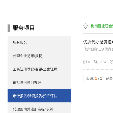
梅州百业旺会
服务项目
优惠代办验资证
所有服务
代办验资证明代办
代理企业记账/报税
0
3624
工商注册登记/变更/全套证照
页码:
1
/
1
记录
审批许可项目办理
审计报告/验资报告/资产评估
代理国内外注册商标/专利